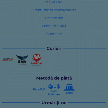
site-ul ORS
Drepturile dumneavoastră
Despre noi
Harta site-ului
Contacte
Curieri
Metodă de plată
Urmăriți-ne