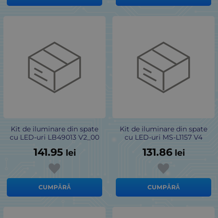
Kit de iluminare din spate
Kit de iluminare din spate
cu LED-uri LB49013 V2_00
cu LED-uri MS-L1157 V4
141.95
131.86
lei
lei
CUMPĂRĂ
CUMPĂRĂ