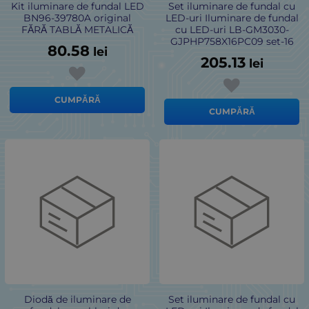
Kit iluminare de fundal LED
Set iluminare de fundal cu
BN96-39780A original
LED-uri Iluminare de fundal
FĂRĂ TABLĂ METALICĂ
cu LED-uri LB-GM3030-
GJPHP758X16PC09 set-16
80.58
lei
205.13
lei
CUMPĂRĂ
CUMPĂRĂ
Diodă de iluminare de
Set iluminare de fundal cu