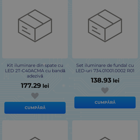
Kit iluminare din spate cu
Set iluminare de fundal cu
LED 2T-C40ACMA cu bandă
LED-uri 734.01001.0002 R01
adezivă
138.93
lei
177.29
lei
CUMPĂRĂ
CUMPĂRĂ