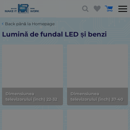
Back până la Homepage
Lumină de fundal LED și benzi
Dimensiunea
Dimensiunea
televizorului (inch) 22-32
televizorului (inch) 37-40