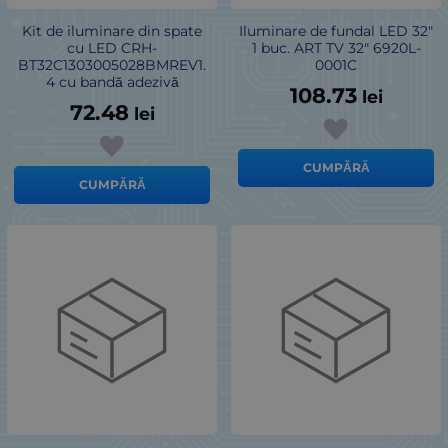
Kit de iluminare din spate
Iluminare de fundal LED 32"
cu LED CRH-
1 buc. ART TV 32" 6920L-
BT32C1303005028BMREV1.
0001C
4 cu bandă adezivă
108.73
lei
72.48
lei
CUMPĂRĂ
CUMPĂRĂ