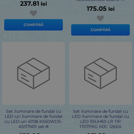
237.81
lei
175.05
lei
CUMPĂRĂ
CUMPĂRĂ
Set iluminare de fundal cu
Set iluminare de fundal cu
LED-uri Iluminare de fundal
LED Iluminare de fundal cu
cu LED-uri 4708-K550WDE-
LED 55UH65 LR TIP
A5117N01 set-8
1707PKG MJC 126EA