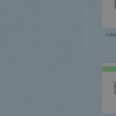
ALDA/OTHER
(2)
AMASS
(5)
AMASS
(1)
AMASS
(1)
AMASS
(2)
Cablu
AMASS
(1)
AMPHENOL
(4)
AMPHENOL RF
(1)
AMPHENOLRF
(1)
ANY BAND
(1)
PRODUS
ANY BRAND
(1)
ANY BRAND
(1)
ANY BRAND
(4)
ANY BRAND
(3)
ANY BRAND
(6)
ANY BRAND
(4)
ANY BRAND
(1)