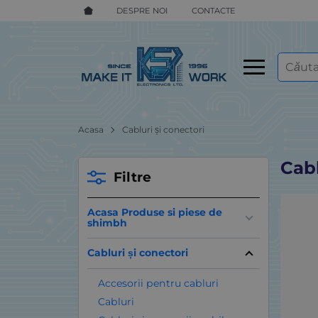
DESPRE NOI
CONTACTE
Acasa
Cabluri și conectori
Cabl
Filtre
Acasa Produse si piese de
shimbh
Cabluri și conectori
Accesorii pentru cabluri
Cabluri