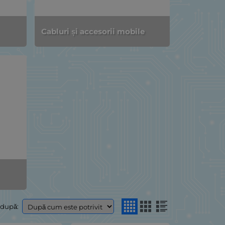
Cabluri și accesorii mobile
 după: