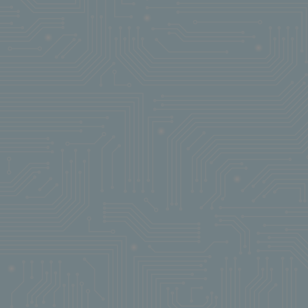
CH
(20)
CHAIRMAN
(1)
CHINA
(6)
CITROEN
(1)
CLASS
(1)
CLIFF
(1)
CLIFF
(1)
COMF
(1)
COMF
(1)
COMF
(1)
CONNFLY
(5)
CONNFLY
(1)
CONNFLY
(1)
CVILUX
(1)
CVILUX
(2)
CVILUX
(1)