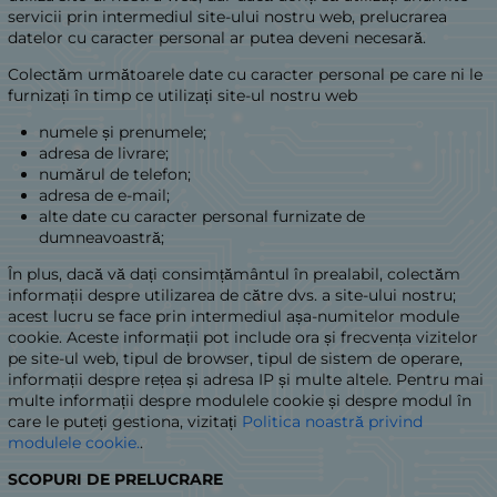
servicii prin intermediul site-ului nostru web, prelucrarea
datelor cu caracter personal ar putea deveni necesară.
Colectăm următoarele date cu caracter personal pe care ni le
furnizați în timp ce utilizați site-ul nostru web
numele și prenumele;
adresa de livrare;
numărul de telefon;
adresa de e-mail;
alte date cu caracter personal furnizate de
dumneavoastră;
În plus, dacă vă dați consimțământul în prealabil, colectăm
informații despre utilizarea de către dvs. a site-ului nostru;
acest lucru se face prin intermediul așa-numitelor module
cookie. Aceste informații pot include ora și frecvența vizitelor
pe site-ul web, tipul de browser, tipul de sistem de operare,
informații despre rețea și adresa IP și multe altele. Pentru mai
multe informații despre modulele cookie și despre modul în
care le puteți gestiona, vizitați
Politica noastră privind
modulele cookie.
.
SCOPURI DE PRELUCRARE