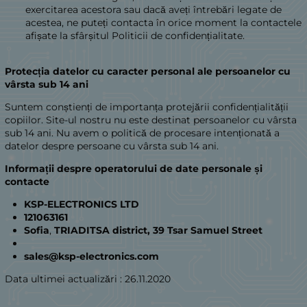
exercitarea acestora sau dacă aveți întrebări legate de
acestea, ne puteți contacta în orice moment la contactele
afișate la sfârșitul Politicii de confidențialitate.
Protecția datelor cu caracter personal ale persoanelor cu
vârsta sub 14 ani
Suntem conștienți de importanța protejării confidențialității
copiilor. Site-ul nostru nu este destinat persoanelor cu vârsta
sub 14 ani. Nu avem o politică de procesare intenționată a
datelor despre persoane cu vârsta sub 14 ani.
Informații despre operatorului de date personale și
contacte
KSP-ELECTRONICS LTD
121063161
Sofia
,
TRIADITSA district, 39 Tsar Samuel Street
sales@ksp-electronics.com
Data ultimei actualizări : 26.11.2020