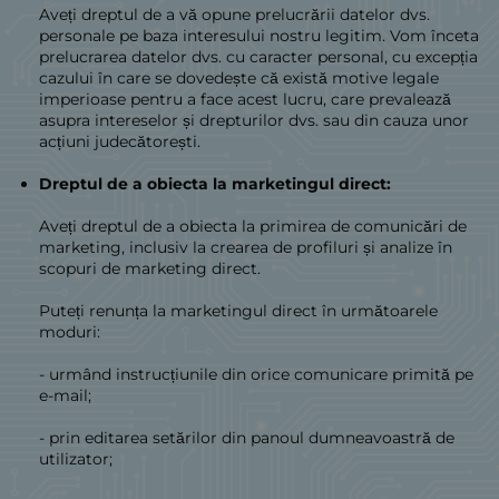
Aveți dreptul de a vă opune prelucrării datelor dvs.
personale pe baza interesului nostru legitim. Vom înceta
prelucrarea datelor dvs. cu caracter personal, cu excepția
cazului în care se dovedește că există motive legale
imperioase pentru a face acest lucru, care prevalează
asupra intereselor și drepturilor dvs. sau din cauza unor
acțiuni judecătorești.
Dreptul de a obiecta la marketingul direct:
Aveți dreptul de a obiecta la primirea de comunicări de
marketing, inclusiv la crearea de profiluri și analize în
scopuri de marketing direct.
Puteți renunța la marketingul direct în următoarele
moduri:
- urmând instrucțiunile din orice comunicare primită pe
e-mail;
- prin editarea setărilor din panoul dumneavoastră de
utilizator;