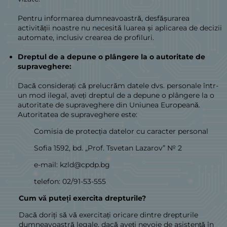
Pentru informarea dumneavoastră, desfășurarea
activității noastre nu necesită luarea și aplicarea de decizii
automate, inclusiv crearea de profiluri.
Dreptul de a depune o plângere la o autoritate de
supraveghere:
Dacă considerați că prelucrăm datele dvs. personale într-
un mod ilegal, aveți dreptul de a depune o plângere la o
autoritate de supraveghere din Uniunea Europeană.
Autoritatea de supraveghere este:
Comisia de protecția datelor cu caracter personal
Sofia 1592, bd. „Prof. Tsvetan Lazarov” № 2
e-mail: kzld@cpdp.bg
telefon: 02/91-53-555
Cum vă puteți exercita drepturile?
Dacă doriți să vă exercitați oricare dintre drepturile
dumneavoastră legale, dacă aveți nevoie de asistență în