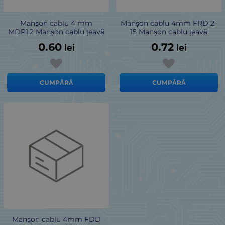
Manșon cablu 4 mm
Manșon cablu 4mm FRD 2-
MDP1.2 Manșon cablu țeavă
15 Manșon cablu țeavă
0.60
0.72
lei
lei
CUMPĂRĂ
CUMPĂRĂ
Manșon cablu 4mm FDD