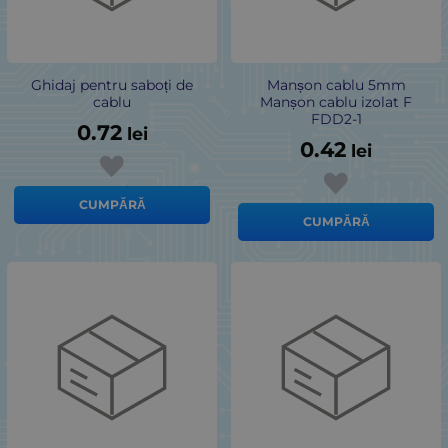
Ghidaj pentru saboți de
Manșon cablu 5mm
cablu
Manșon cablu izolat F
FDD2-1
0.72
lei
0.42
lei
CUMPĂRĂ
CUMPĂRĂ