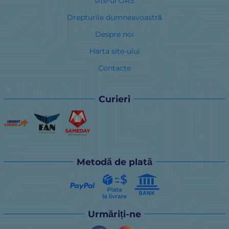
site-ul ORS
Drepturile dumneavoastră
Despre noi
Harta site-ului
Contacte
Curieri
Metodă de plată
Urmăriți-ne