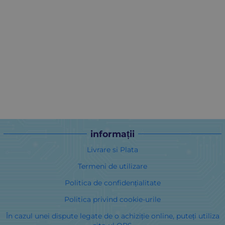
informații
Livrare si Plata
Termeni de utilizare
Politica de confidențialitate
Politica privind cookie-urile
În cazul unei dispute legate de o achiziție online, puteți utiliza