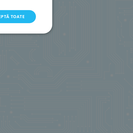
EPTĂ TOATE