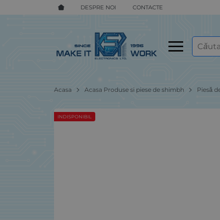
DESPRE NOI
CONTACTE
Acasa
Acasa Produse si piese de shimbh
Piesă d
INDISPONIBIL