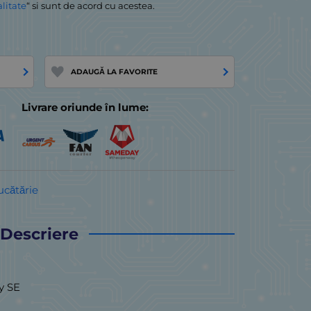
alitate
“ si sunt de acord cu acestea.
ADAUGĂ LA FAVORITE
Livrare oriunde în lume:
ucătărie
Descriere
y SE