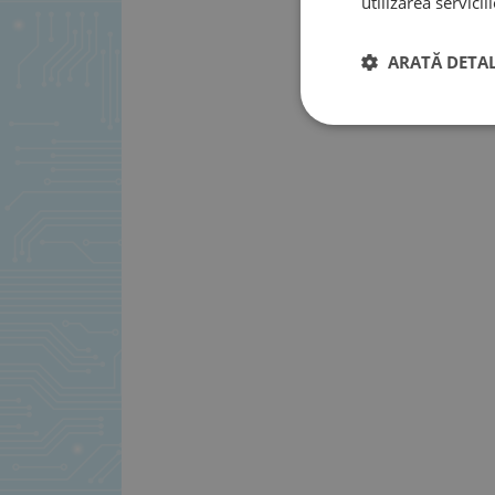
utilizarea serviciil
ARATĂ DETAL