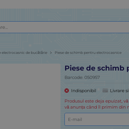
e electrocasnic de bucătărie
Piese de schimb pentru electrocasnice
Piese de schimb 
Barcode:
050957
Indisponibil
Livrare s
Produsul este deja epuizat, vă
vă anunța când îl primim din n
E-mail