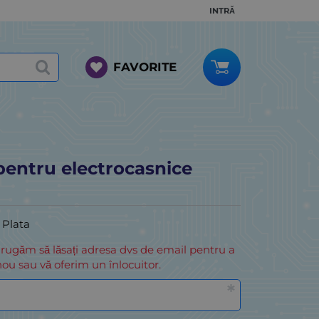
INTRĂ
FAVORITE
pentru electrocasnice
i Plata
 rugăm să lăsați adresa dvs de email pentru a
ou sau vă oferim un înlocuitor.