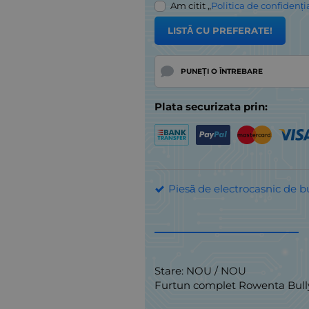
Am citit „
Politica de confidenți
LISTĂ CU PREFERATE!
PUNEȚI O ÎNTREBARE
Plata securizata prin:
Piesă de electrocasnic de b
Stare: NOU / NOU
Furtun complet Rowenta Bull