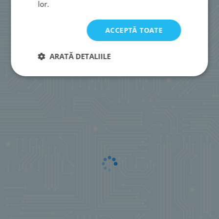
lor.
ACCEPTĂ TOATE
ARATĂ DETALIILE