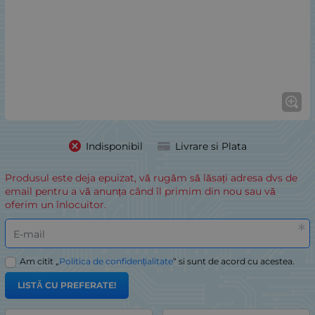
Indisponibil
Livrare si Plata
Produsul este deja epuizat, vă rugăm să lăsați adresa dvs de
email pentru a vă anunța când îl primim din nou sau vă
oferim un înlocuitor.
E-mail
Am citit „
Politica de confidențialitate
“ si sunt de acord cu acestea.
LISTĂ CU PREFERATE!