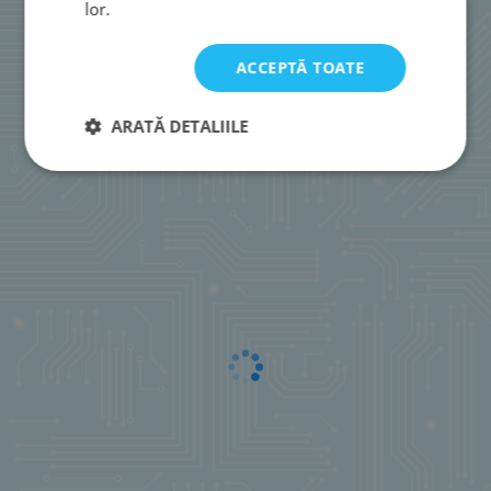
lor.
ACCEPTĂ TOATE
ARATĂ DETALIILE