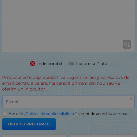
Indisponibil
Livrare si Plata
Produsul este deja epuizat, vă rugăm să lăsați adresa dvs de
email pentru a vă anunța când îl primim din nou sau vă
oferim un înlocuitor.
E-mail
Am citit „
Politica de confidențialitate
“ si sunt de acord cu acestea.
LISTĂ CU PREFERATE!