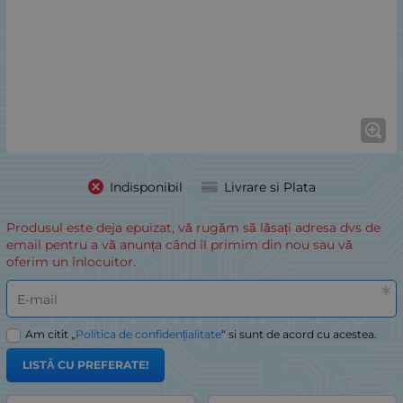
Indisponibil
Livrare si Plata
Produsul este deja epuizat, vă rugăm să lăsați adresa dvs de
email pentru a vă anunța când îl primim din nou sau vă
oferim un înlocuitor.
E-mail
Am citit „
Politica de confidențialitate
“ si sunt de acord cu acestea.
LISTĂ CU PREFERATE!