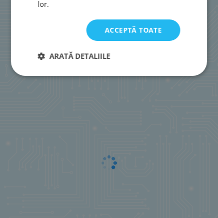
lor.
ACCEPTĂ TOATE
ARATĂ DETALIILE