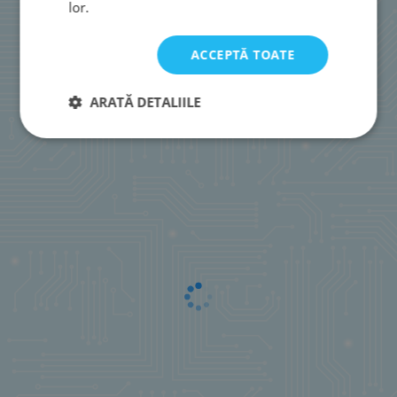
lor.
ACCEPTĂ TOATE
ARATĂ DETALIILE