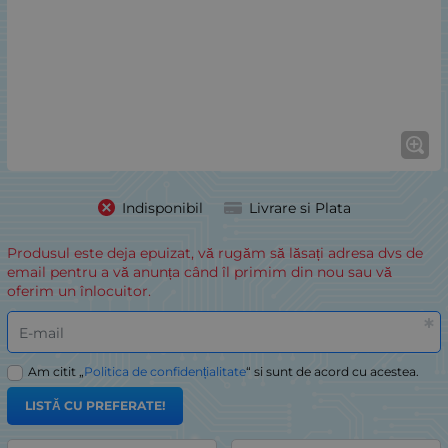
Indisponibil
Livrare si Plata
Produsul este deja epuizat, vă rugăm să lăsați adresa dvs de
email pentru a vă anunța când îl primim din nou sau vă
oferim un înlocuitor.
E-mail
Am citit „
Politica de confidențialitate
“ si sunt de acord cu acestea.
LISTĂ CU PREFERATE!