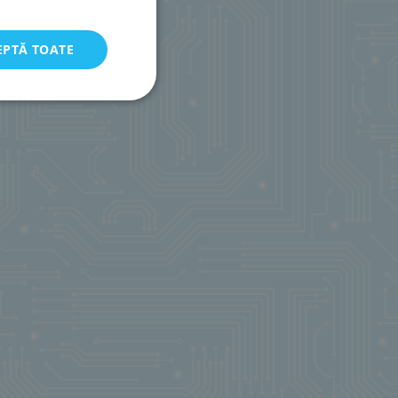
EPTĂ TOATE