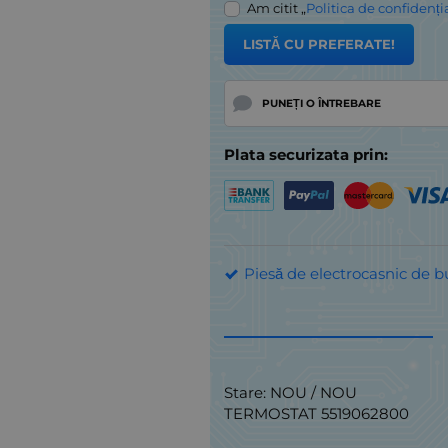
Am citit „
Politica de confidenți
LISTĂ CU PREFERATE!
PUNEȚI O ÎNTREBARE
Plata securizata prin:
Piesă de electrocasnic de b
Stare: NOU / NOU
TERMOSTAT 5519062800