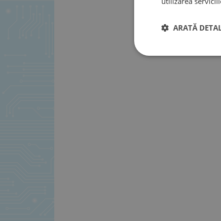
utilizarea serviciil
ARATĂ DETAL