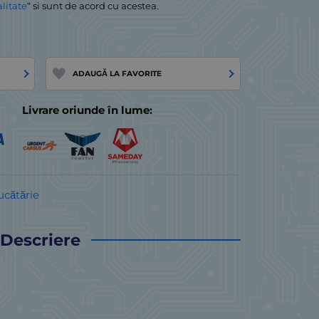
alitate
“ si sunt de acord cu acestea.
ADAUGĂ LA FAVORITE
Livrare oriunde în lume:
ucătărie
Descriere