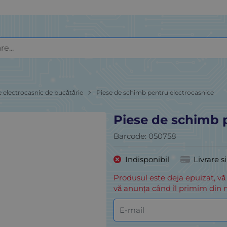
e electrocasnic de bucătărie
Piese de schimb pentru electrocasnice
Piese de schimb 
Barcode:
050758
Indisponibil
Livrare s
Produsul este deja epuizat, vă
vă anunța când îl primim din n
E-mail