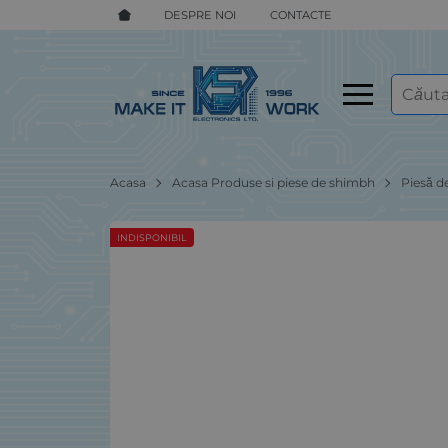
DESPRE NOI
CONTACTE
Acasa
Acasa Produse si piese de shimbh
Piesă d
INDISPONIBIL