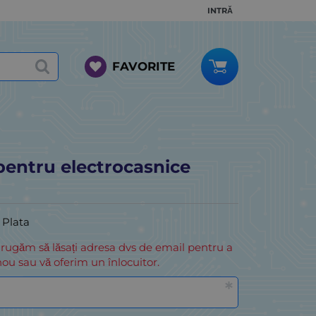
INTRĂ
FAVORITE
pentru electrocasnice
i Plata
 rugăm să lăsați adresa dvs de email pentru a
ou sau vă oferim un înlocuitor.