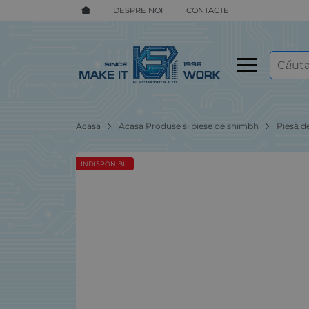
DESPRE NOI
CONTACTE
Acasa
Acasa Produse si piese de shimbh
Piesă d
INDISPONIBIL