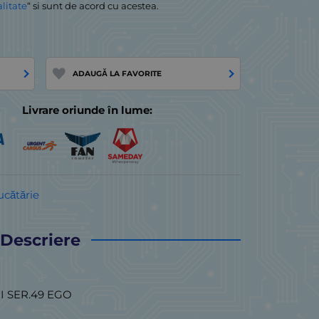
alitate
“ si sunt de acord cu acestea.
ADAUGĂ LA FAVORITE
Livrare oriunde în lume:
ucătărie
Descriere
I SER.49 EGO