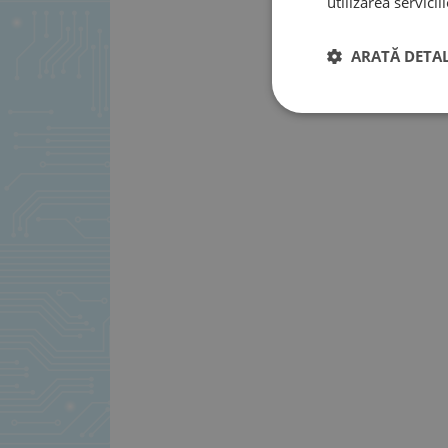
utilizarea serviciil
ARATĂ DETAL