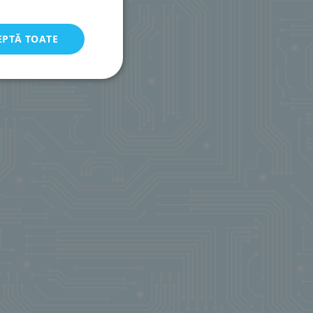
EPTĂ TOATE