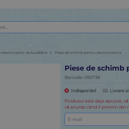
e electrocasnic de bucătărie
Piese de schimb pentru electrocasnice
Piese de schimb 
Barcode:
050738
Indisponibil
Livrare s
Produsul este deja epuizat, vă
vă anunța când îl primim din n
E-mail