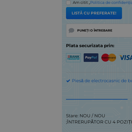
Am citit „
Politica de confidenți
LISTĂ CU PREFERATE!
PUNEȚI O ÎNTREBARE
Plata securizata prin:
Piesă de electrocasnic de b
Stare: NOU / NOU
;ÎNTRERUPĂTOR CU 4 POZIȚI