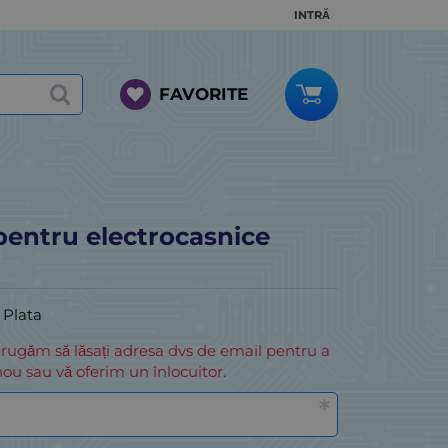
INTRĂ
FAVORITE
pentru electrocasnice
i Plata
 rugăm să lăsați adresa dvs de email pentru a
ou sau vă oferim un înlocuitor.