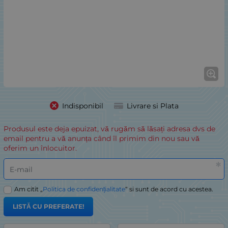
Indisponibil
Livrare si Plata
Produsul este deja epuizat, vă rugăm să lăsați adresa dvs de
email pentru a vă anunța când îl primim din nou sau vă
oferim un înlocuitor.
E-mail
Am citit „
Politica de confidențialitate
“ si sunt de acord cu acestea.
LISTĂ CU PREFERATE!