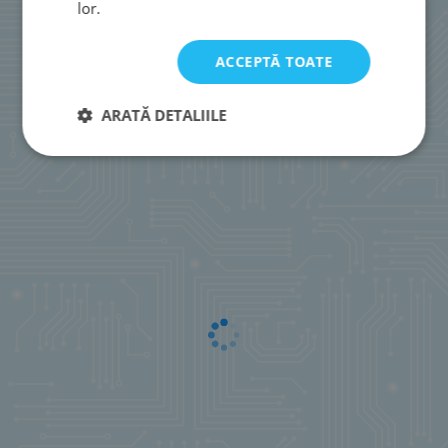
lor.
ACCEPTĂ TOATE
ARATĂ DETALIILE