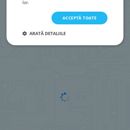
lor.
ACCEPTĂ TOATE
ARATĂ DETALIILE