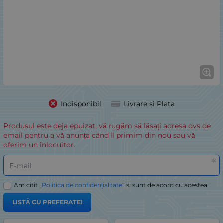
Indisponibil
Livrare si Plata
Produsul este deja epuizat, vă rugăm să lăsați adresa dvs de
email pentru a vă anunța când îl primim din nou sau vă
oferim un înlocuitor.
E-mail
Am citit „
Politica de confidențialitate
“ si sunt de acord cu acestea.
LISTĂ CU PREFERATE!