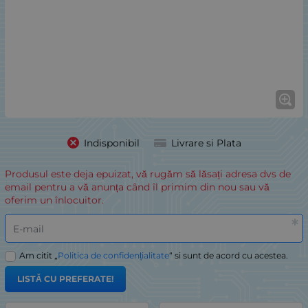
Indisponibil
Livrare si Plata
Produsul este deja epuizat, vă rugăm să lăsați adresa dvs de
email pentru a vă anunța când îl primim din nou sau vă
oferim un înlocuitor.
E-mail
Am citit „
Politica de confidențialitate
“ si sunt de acord cu acestea.
LISTĂ CU PREFERATE!