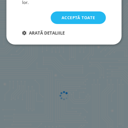
lor.
ACCEPTĂ TOATE
ARATĂ DETALIILE