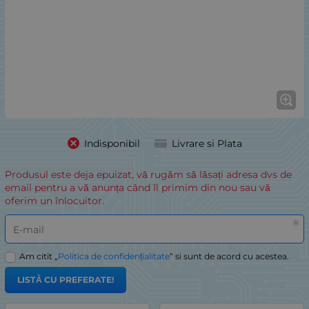
Indisponibil
Livrare si Plata
Produsul este deja epuizat, vă rugăm să lăsați adresa dvs de
email pentru a vă anunța când îl primim din nou sau vă
oferim un înlocuitor.
E-mail
Am citit „
Politica de confidențialitate
“ si sunt de acord cu acestea.
LISTĂ CU PREFERATE!