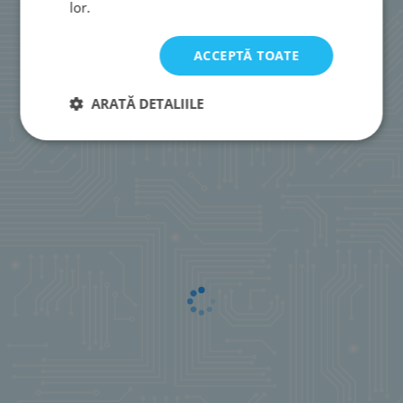
lor.
ACCEPTĂ TOATE
ARATĂ DETALIILE