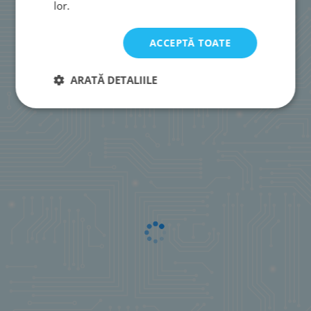
lor.
ACCEPTĂ TOATE
ARATĂ DETALIILE