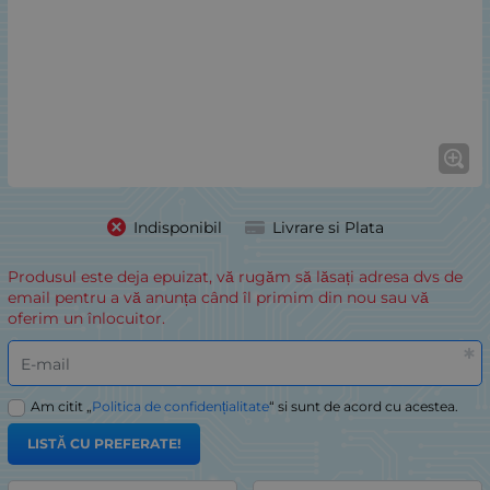
Indisponibil
Livrare si Plata
Produsul este deja epuizat, vă rugăm să lăsați adresa dvs de
email pentru a vă anunța când îl primim din nou sau vă
oferim un înlocuitor.
E-mail
Am citit „
Politica de confidențialitate
“ si sunt de acord cu acestea.
LISTĂ CU PREFERATE!