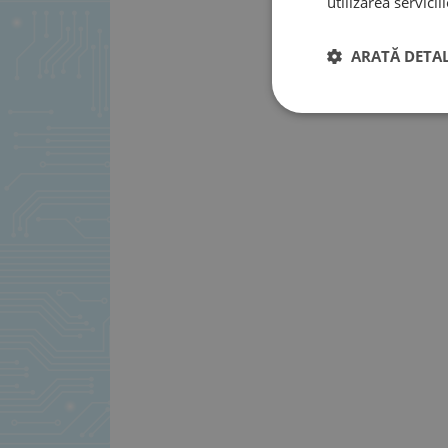
utilizarea serviciil
ARATĂ DETAL