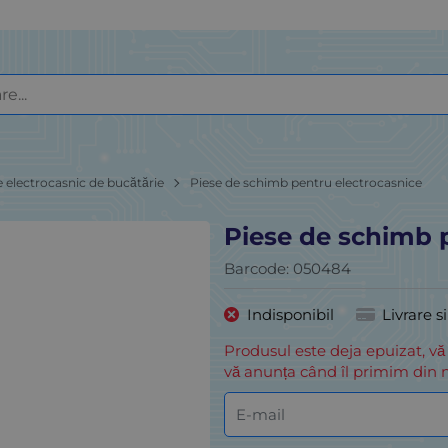
e electrocasnic de bucătărie
Piese de schimb pentru electrocasnice
Piese de schimb 
Barcode:
050484
Indisponibil
Livrare s
Produsul este deja epuizat, vă
vă anunța când îl primim din n
E-mail