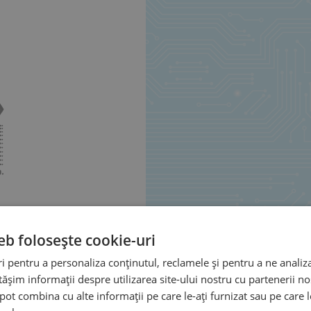
eb folosește cookie-uri
 pentru a personaliza conținutul, reclamele și pentru a ne analiza
șim informații despre utilizarea site-ului nostru cu partenerii noș
e pot combina cu alte informații pe care le-ați furnizat sau pe care 