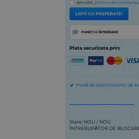
Am citit „
Politica de confidenți
LISTĂ CU PREFERATE!
PUNEȚI O ÎNTREBARE
Plata securizata prin:
Piesă de electrocasnic de b
Stare: NOU / NOU
ÎNTRERUPĂTOR DE BLOCARE