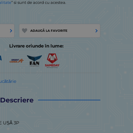
alitate
“ si sunt de acord cu acestea.
ADAUGĂ LA FAVORITE
Livrare oriunde în lume:
ucătărie
Descriere
 UȘĂ 3P