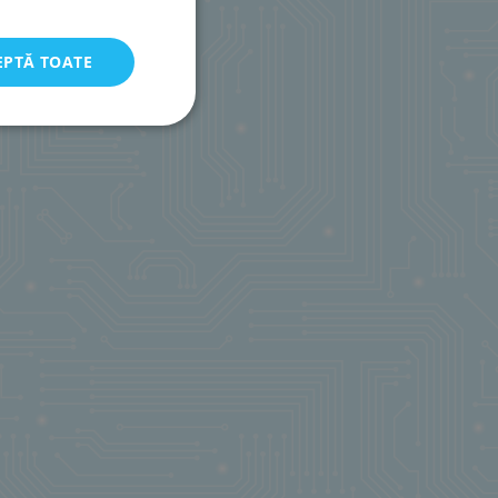
EPTĂ TOATE