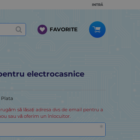
INTRĂ
FAVORITE
pentru electrocasnice
i Plata
 rugăm să lăsați adresa dvs de email pentru a
ou sau vă oferim un înlocuitor.