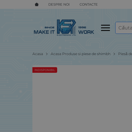
DESPRE NOI
CONTACTE
Acasa
Acasa Produse si piese de shimbh
Piesă d
INDISPONIBIL