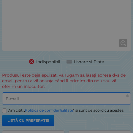
Indisponibil
Livrare si Plata
Produsul este deja epuizat, vă rugăm să lăsați adresa dvs de
email pentru a vă anunța când îl primim din nou sau vă
oferim un înlocuitor.
E-mail
Am citit „
Politica de confidențialitate
“ si sunt de acord cu acestea.
LISTĂ CU PREFERATE!