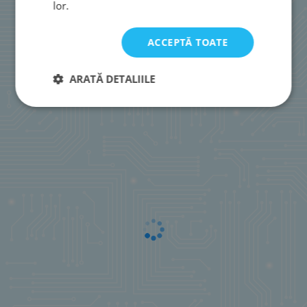
lor.
ACCEPTĂ TOATE
ARATĂ DETALIILE