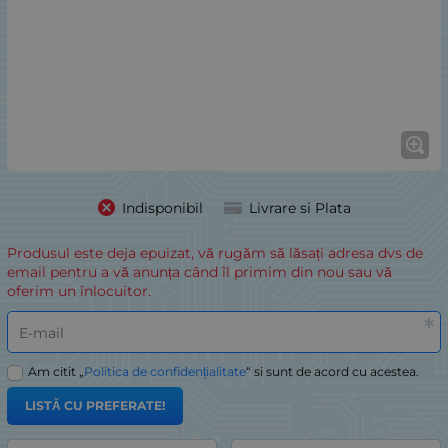
Indisponibil
Livrare si Plata
Produsul este deja epuizat, vă rugăm să lăsați adresa dvs de
email pentru a vă anunța când îl primim din nou sau vă
oferim un înlocuitor.
E-mail
Am citit „
Politica de confidențialitate
“ si sunt de acord cu acestea.
LISTĂ CU PREFERATE!