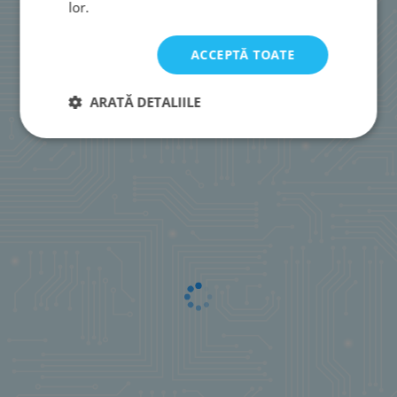
lor.
ACCEPTĂ TOATE
ARATĂ DETALIILE