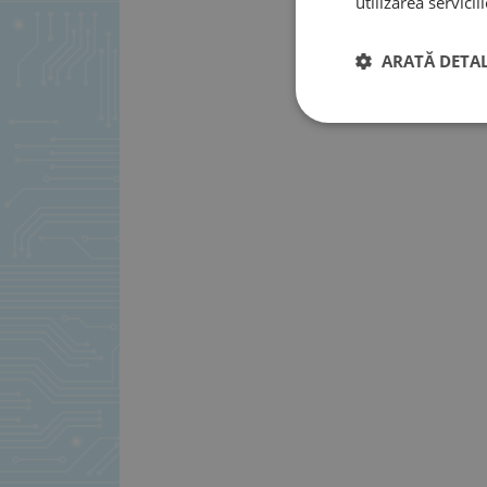
utilizarea serviciil
ARATĂ DETAL