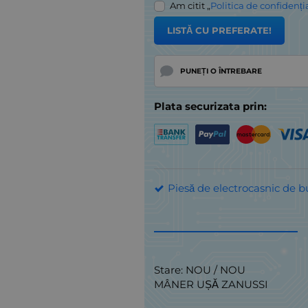
Am citit „
Politica de confidenți
LISTĂ CU PREFERATE!
PUNEȚI O ÎNTREBARE
Plata securizata prin:
Piesă de electrocasnic de b
Stare: NOU / NOU
MÂNER UȘĂ ZANUSSI