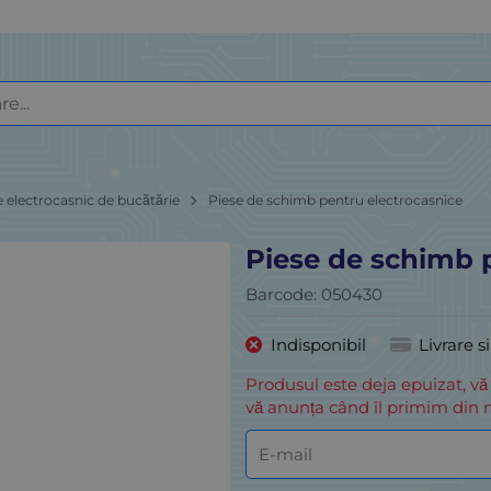
e electrocasnic de bucătărie
Piese de schimb pentru electrocasnice
Piese de schimb 
Barcode:
050430
Indisponibil
Livrare s
Produsul este deja epuizat, vă
vă anunța când îl primim din n
E-mail