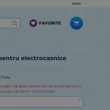
INTRĂ
FAVORITE
pentru electrocasnice
i Plata
 rugăm să lăsați adresa dvs de email pentru a
ou sau vă oferim un înlocuitor.