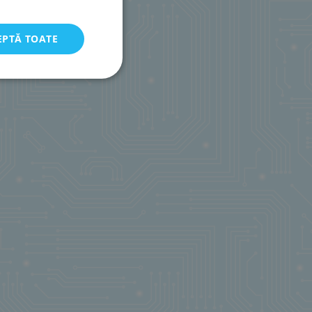
EPTĂ TOATE