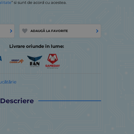
alitate
“ si sunt de acord cu acestea.
ADAUGĂ LA FAVORITE
Livrare oriunde în lume:
ucătărie
Descriere