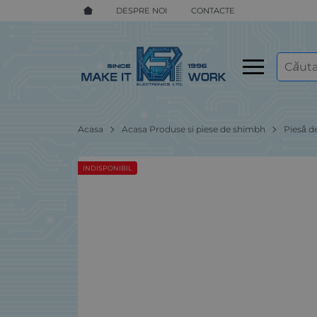
DESPRE NOI
CONTACTE
Acasa
Acasa Produse si piese de shimbh
Piesă d
INDISPONIBIL