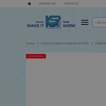
DESPRE NOI
CONTACTE
Acasa
Acasa Produse si piese de shimbh
Piesă d
INDISPONIBIL