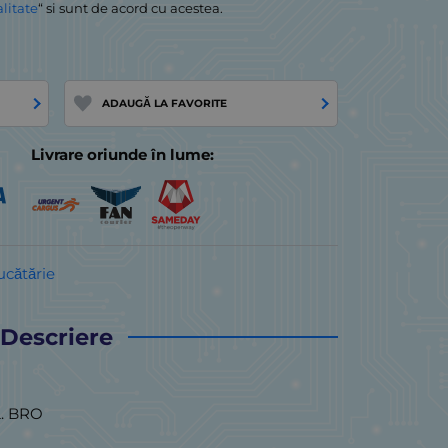
alitate
“ si sunt de acord cu acestea.
ADAUGĂ LA FAVORITE
Livrare oriunde în lume:
ucătărie
Descriere
. BRO