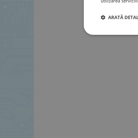
utilizarea serviciil
ARATĂ DETAL