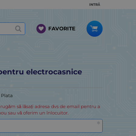
INTRĂ
FAVORITE
pentru electrocasnice
i Plata
 rugăm să lăsați adresa dvs de email pentru a
ou sau vă oferim un înlocuitor.