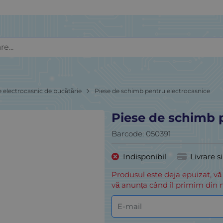
e electrocasnic de bucătărie
Piese de schimb pentru electrocasnice
Piese de schimb 
Barcode:
050391
Indisponibil
Livrare s
Produsul este deja epuizat, vă
vă anunța când îl primim din n
E-mail