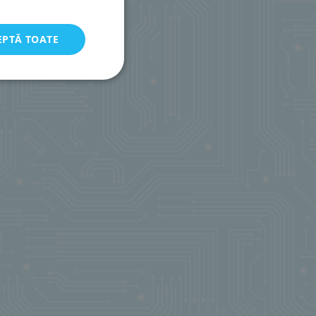
EPTĂ TOATE