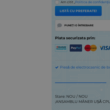
Am citit „
Politica de confidenți
LISTĂ CU PREFERATE!
PUNEȚI O ÎNTREBARE
Plata securizata prin:
Piesă de electrocasnic de b
Stare: NOU / NOU
;ANSAMBLU MÂNER UȘĂ CPL