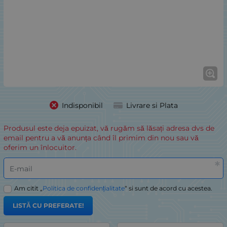
Indisponibil
Livrare si Plata
Produsul este deja epuizat, vă rugăm să lăsați adresa dvs de
email pentru a vă anunța când îl primim din nou sau vă
oferim un înlocuitor.
E-mail
Am citit „
Politica de confidențialitate
“ si sunt de acord cu acestea.
LISTĂ CU PREFERATE!