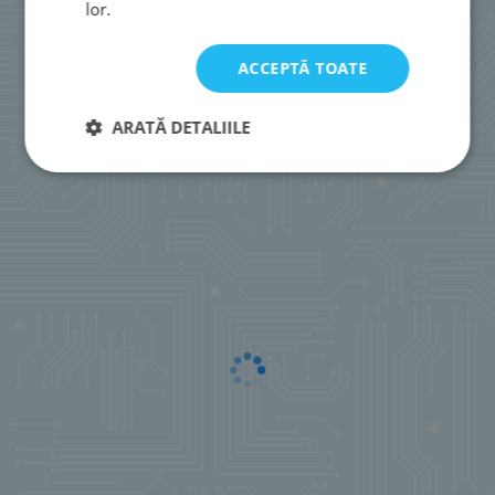
lor.
ACCEPTĂ TOATE
ARATĂ DETALIILE