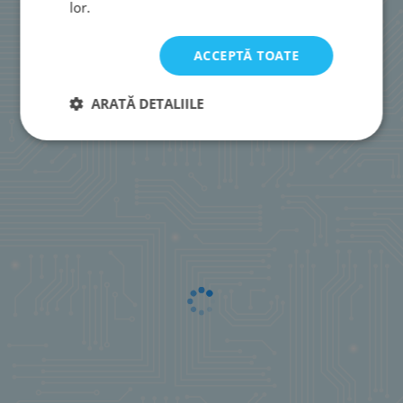
lor.
ACCEPTĂ TOATE
ARATĂ DETALIILE