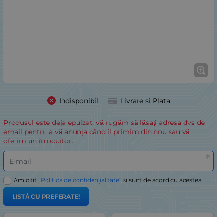
Indisponibil
Livrare si Plata
Produsul este deja epuizat, vă rugăm să lăsați adresa dvs de
email pentru a vă anunța când îl primim din nou sau vă
oferim un înlocuitor.
E-mail
Am citit „
Politica de confidențialitate
“ si sunt de acord cu acestea.
LISTĂ CU PREFERATE!