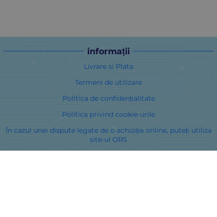
informații
Livrare si Plata
Termeni de utilizare
Politica de confidențialitate
Politica privind cookie-urile
În cazul unei dispute legate de o achiziție online, puteți utiliza
site-ul ORS
Drepturile dumneavoastră
Despre noi
Harta site-ului
Contacte