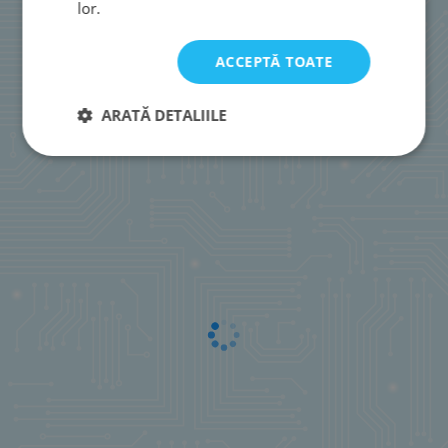
lor.
ACCEPTĂ TOATE
ARATĂ DETALIILE