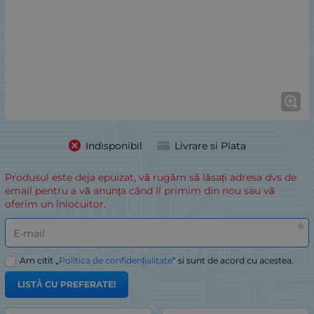
Indisponibil
Livrare si Plata
Produsul este deja epuizat, vă rugăm să lăsați adresa dvs de
email pentru a vă anunța când îl primim din nou sau vă
oferim un înlocuitor.
E-mail
Am citit „
Politica de confidențialitate
“ si sunt de acord cu acestea.
LISTĂ CU PREFERATE!