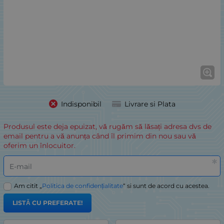
Indisponibil
Livrare si Plata
Produsul este deja epuizat, vă rugăm să lăsați adresa dvs de
email pentru a vă anunța când îl primim din nou sau vă
oferim un înlocuitor.
E-mail
Am citit „
Politica de confidențialitate
“ si sunt de acord cu acestea.
LISTĂ CU PREFERATE!