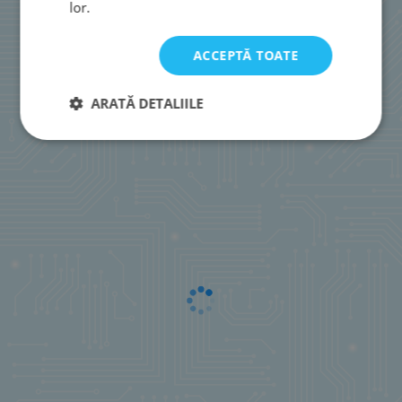
lor.
ACCEPTĂ TOATE
ARATĂ DETALIILE