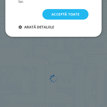
lor.
ACCEPTĂ TOATE
ARATĂ DETALIILE