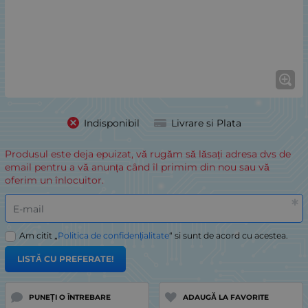
Indisponibil
Livrare si Plata
Produsul este deja epuizat, vă rugăm să lăsați adresa dvs de
email pentru a vă anunța când îl primim din nou sau vă
oferim un înlocuitor.
E-mail
Am citit „
Politica de confidențialitate
“ si sunt de acord cu acestea.
LISTĂ CU PREFERATE!
PUNEȚI O ÎNTREBARE
ADAUGĂ LA FAVORITE