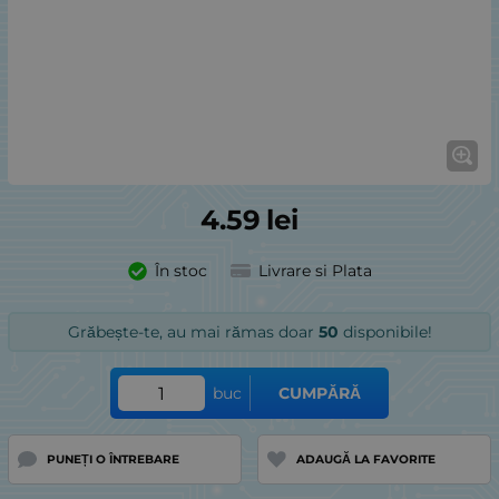
4.59
lei
În stoc
Livrare si Plata
Grăbește-te, au mai rămas doar
50
disponibile!
buc
CUMPĂRĂ
PUNEȚI O ÎNTREBARE
ADAUGĂ LA FAVORITE