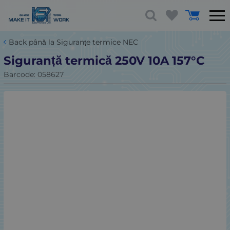
Back până la Siguranțe termice NEC
Siguranță termică 250V 10A 157°C
Barcode:
058627