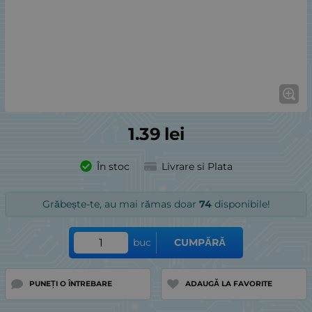
1.39
lei
În stoc
Livrare si Plata
Grăbește-te, au mai rămas doar
74
disponibile!
buc
CUMPĂRĂ
PUNEȚI O ÎNTREBARE
ADAUGĂ LA FAVORITE