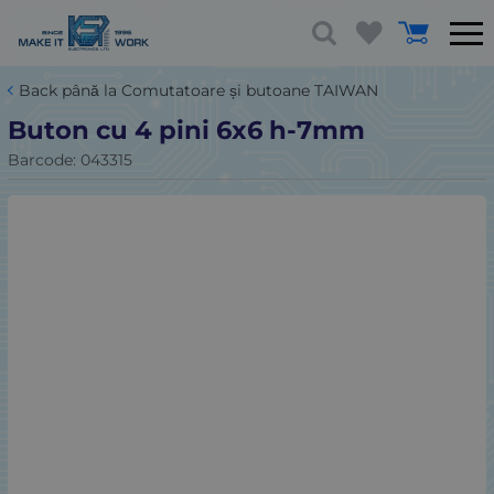
Back până la Comutatoare și butoane TAIWAN
Buton cu 4 pini 6x6 h-7mm
Barcode:
043315