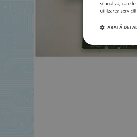
și analiză, care l
utilizarea serviciil
ARATĂ DETAL