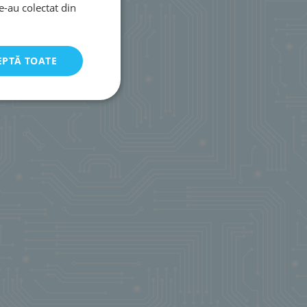
le-au colectat din
EPTĂ TOATE