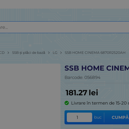
LCD
SSB și plăci de bază
LG
SSB HOME CINEMA 6870R2520AH
SSB HOME CINE
Barcode:
056894
181.27
lei
Livrare în termen de 15-20 
buc
CUMPĂ