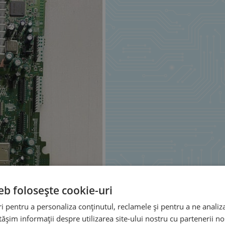
eb folosește cookie-uri
 pentru a personaliza conținutul, reclamele și pentru a ne analiza
șim informații despre utilizarea site-ului nostru cu partenerii noș