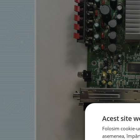
Acest site w
Folosim cookie-uri
asemenea, împărtă