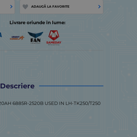
ADAUGĂ LA FAVORITE
Livrare oriunde în lume:
Descriere
0AH 6885R-2520B USED IN LH-TK250/T250