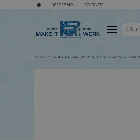
DESPRE NOI
CONTACTE
Acasa
Putere și bani PDP
Componente PDP și 