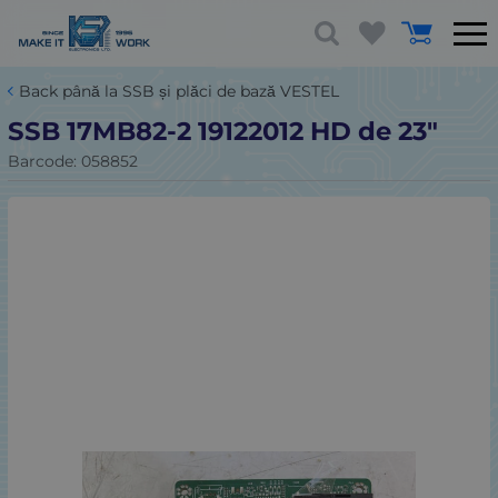
Back până la SSB și plăci de bază VESTEL
SSB 17MB82-2 19122012 HD de 23"
Barcode:
058852