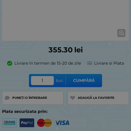
355.30
lei
Livrare în termen de 15-20 de zile
Livrare si Plata
buc
CUMPĂRĂ
PUNEȚI O ÎNTREBARE
ADAUGĂ LA FAVORITE
Plata securizata prin: