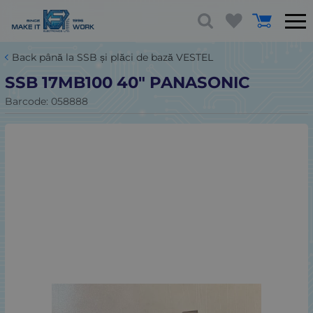
Back până la SSB și plăci de bază VESTEL
SSB 17MB100 40" PANASONIC
Barcode:
058888