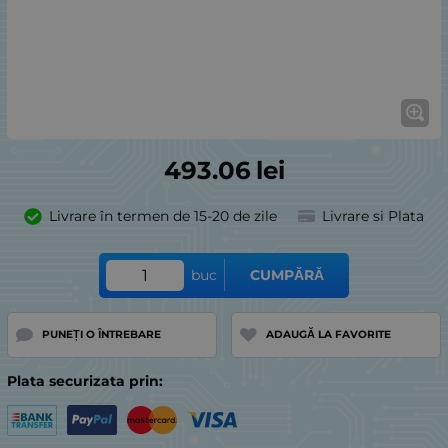
493.06
lei
Livrare în termen de 15-20 de zile
Livrare si Plata
buc
CUMPĂRĂ
PUNEȚI O ÎNTREBARE
ADAUGĂ LA FAVORITE
Plata securizata prin: