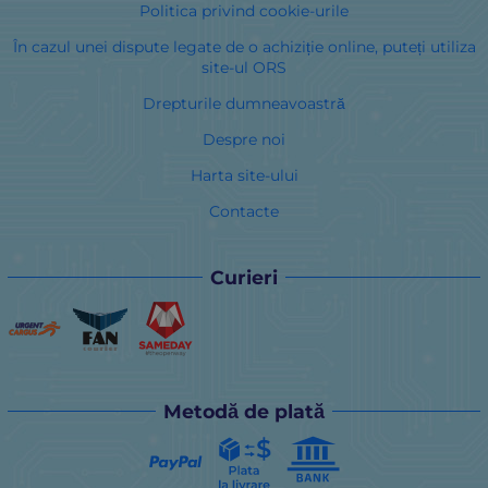
Politica privind cookie-urile
În cazul unei dispute legate de o achiziție online, puteți utiliza
site-ul ORS
Drepturile dumneavoastră
Despre noi
Harta site-ului
Contacte
Curieri
Metodă de plată