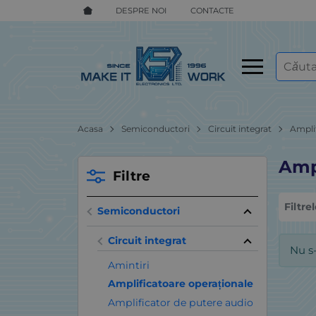
DESPRE NOI
CONTACTE
Acasa
Semiconductori
Circuit integrat
Ampli
Amp
Filtre
Filtre
Semiconductori
Circuit integrat
Nu s
Amintiri
Amplificatoare operaționale
Amplificator de putere audio