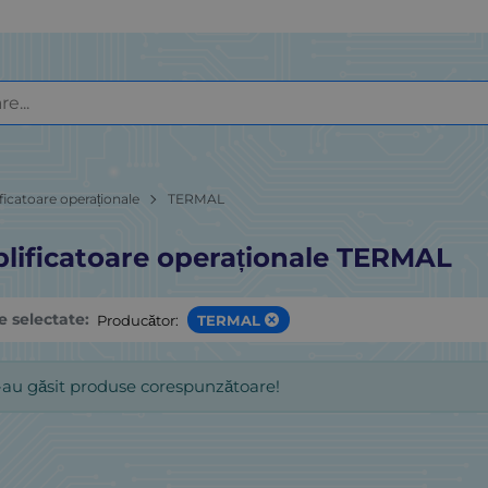
ficatoare operaționale
TERMAL
lificatoare operaționale TERMAL
le selectate:
Producător:
TERMAL
-au găsit produse corespunzătoare!