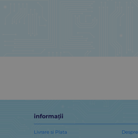
informații
Livrare si Plata
Despre