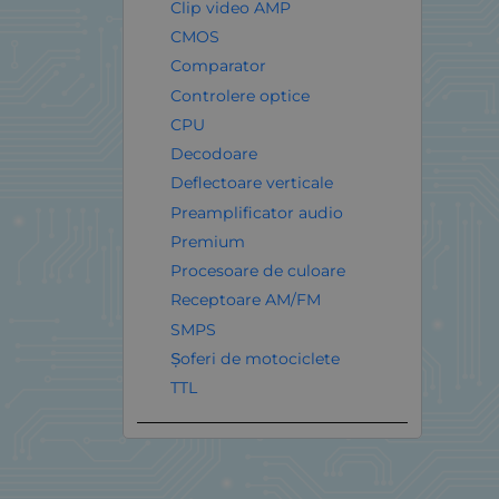
Clip video AMP
CMOS
Comparator
Controlere optice
CPU
Decodoare
Deflectoare verticale
Preamplificator audio
Premium
Procesoare de culoare
Receptoare AM/FM
SMPS
Șoferi de motociclete
TTL