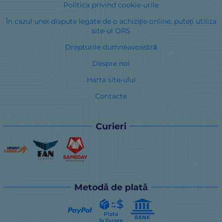
Politica privind cookie-urile
În cazul unei dispute legate de o achiziție online, puteți utiliza
site-ul ORS
Drepturile dumneavoastră
Despre noi
Harta site-ului
Contacte
Curieri
Metodă de plată