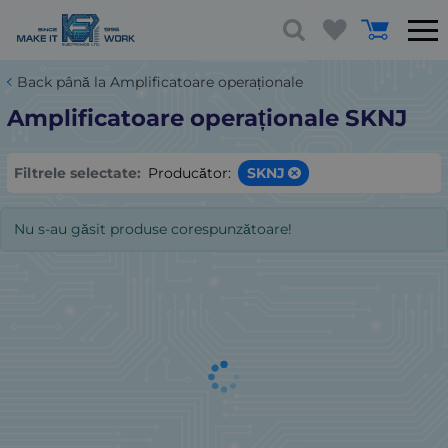
Back până la Amplificatoare operaționale
Amplificatoare operaționale SKNJ
Filtrele selectate:
Producător:
SKNJ
Nu s-au găsit produse corespunzătoare!