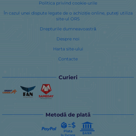
Politica privind cookie-urile
În cazul unei dispute legate de o achiziție online, puteți utiliza
site-ul ORS
Drepturile dumneavoastră
Despre noi
Harta site-ului
Contacte
Curieri
Metodă de plată