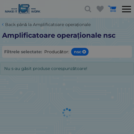
Back până la Amplificatoare operaționale
Amplificatoare operaționale nsc
Filtrele selectate:
Producător:
nsc
Nu s-au găsit produse corespunzătoare!