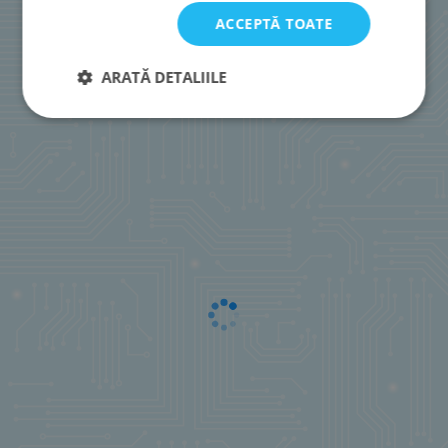
ACCEPTĂ TOATE
ARATĂ DETALIILE