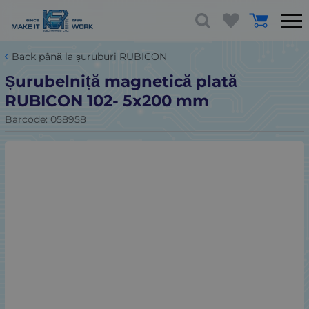
Back până la șuruburi RUBICON
Șurubelniță magnetică plată
RUBICON 102- 5x200 mm
Barcode:
058958