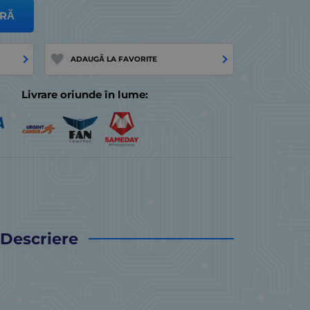
RĂ
ADAUGĂ LA FAVORITE
Livrare oriunde în lume:
Descriere