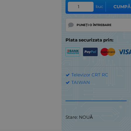
buc
CUMPĂ
PUNEȚI O ÎNTREBARE
Plata securizata prin:
Televizor CRT RC
TAIWAN
Stare: NOUĂ