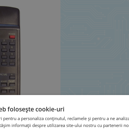
eb folosește cookie-uri
 pentru a personaliza conținutul, reclamele și pentru a ne analiza
șim informații despre utilizarea site-ului nostru cu partenerii noș