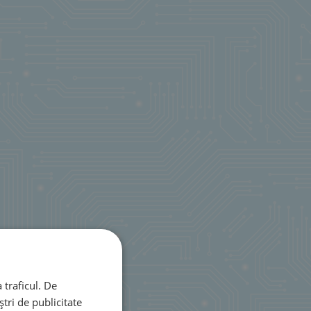
 traficul. De
tri de publicitate