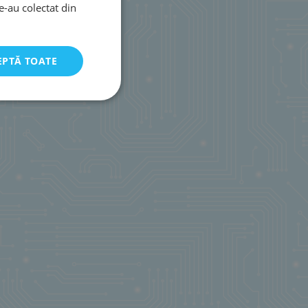
le-au colectat din
EPTĂ TOATE