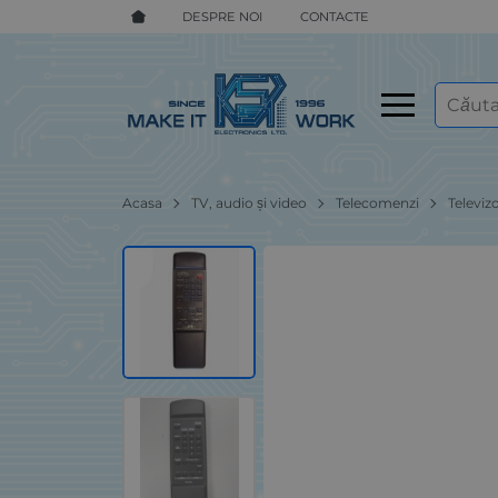
DESPRE NOI
CONTACTE
Acasa
TV, audio și video
Telecomenzi
Televiz