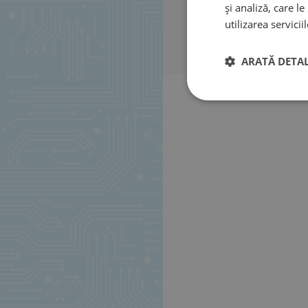
și analiză, care l
utilizarea serviciil
ARATĂ DETAL