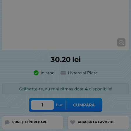
30.20
lei
În stoc
Livrare si Plata
Grăbește-te, au mai rămas doar
4
disponibile!
buc
CUMPĂRĂ
PUNEȚI O ÎNTREBARE
ADAUGĂ LA FAVORITE