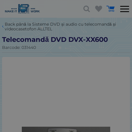
Back până la Sisteme DVD și audio cu telecomandă și
videocasetofon ALLTEL
Telecomandă DVD DVX-XX600
Barcode:
031440