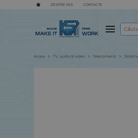
DESPRE NOI
CONTACTE
Acasa
TV, audio și video
Telecomenzi
Sistem