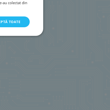
le-au colectat din
EPTĂ TOATE