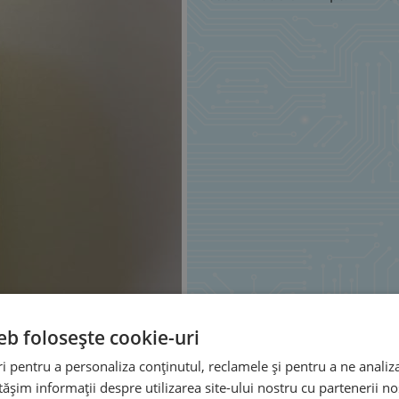
eb folosește cookie-uri
 pentru a personaliza conținutul, reclamele și pentru a ne analiza
șim informații despre utilizarea site-ului nostru cu partenerii noș