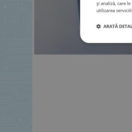
și analiză, care l
utilizarea serviciil
ARATĂ DETAL