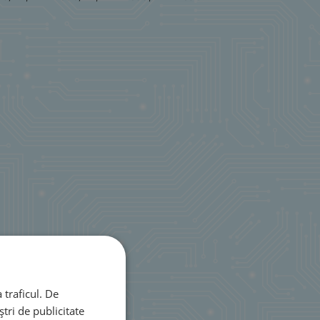
 traficul. De
tri de publicitate