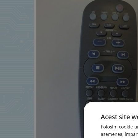
Acest site w
Folosim cookie-uri
asemenea, împărtă