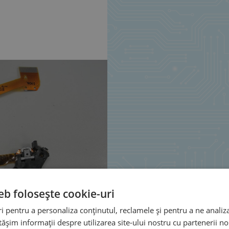
eb folosește cookie-uri
 pentru a personaliza conținutul, reclamele și pentru a ne analiza
șim informații despre utilizarea site-ului nostru cu partenerii noș