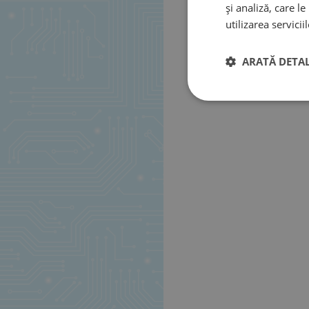
și analiză, care l
utilizarea serviciil
ARATĂ DETAL