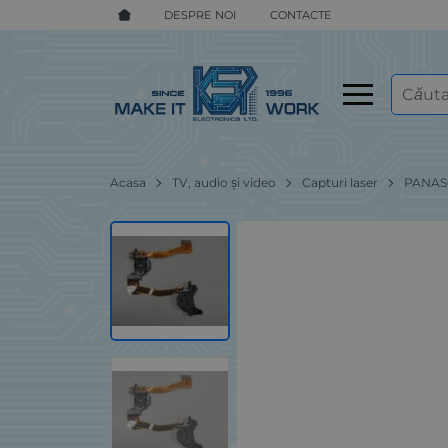
DESPRE NOI
CONTACTE
Acasa
TV, audio și video
Capturi laser
PANAS