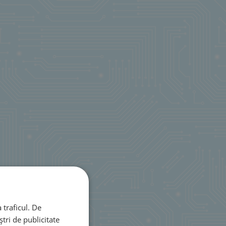
 traficul. De
tri de publicitate