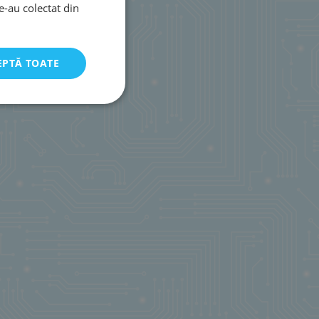
le-au colectat din
EPTĂ TOATE