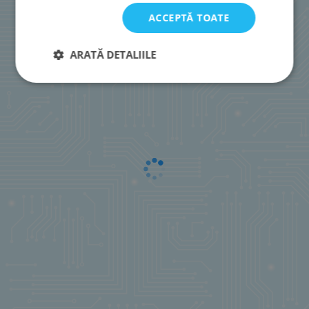
ACCEPTĂ TOATE
ARATĂ DETALIILE