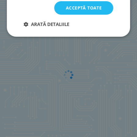
ACCEPTĂ TOATE
ARATĂ DETALIILE