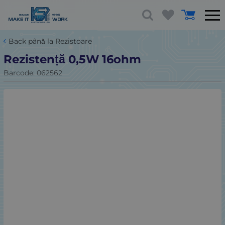
Back până la Rezistoare
Rezistență 0,5W 16ohm
Barcode:
062562