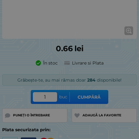
0.66
lei
În stoc
Livrare si Plata
Grăbește-te, au mai rămas doar
284
disponibile!
buc
CUMPĂRĂ
PUNEȚI O ÎNTREBARE
ADAUGĂ LA FAVORITE
Plata securizata prin: