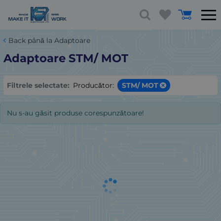
Back până la Adaptoare
Adaptoare STM/ MOT
Filtrele selectate:
Producător:
STM/ MOT
Nu s-au găsit produse corespunzătoare!