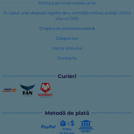
Politica privind cookie-urile
În cazul unei dispute legate de o achiziție online, puteți utiliza
site-ul ORS
Drepturile dumneavoastră
Despre noi
Harta site-ului
Contacte
Curieri
Metodă de plată