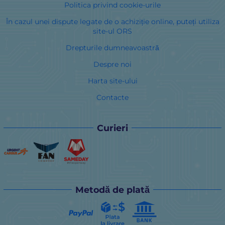
Politica privind cookie-urile
În cazul unei dispute legate de o achiziție online, puteți utiliza
site-ul ORS
Drepturile dumneavoastră
Despre noi
Harta site-ului
Contacte
Curieri
Metodă de plată