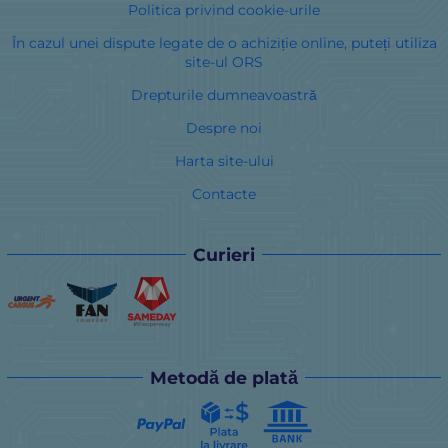
Politica privind cookie-urile
În cazul unei dispute legate de o achiziție online, puteți utiliza
site-ul ORS
Drepturile dumneavoastră
Despre noi
Harta site-ului
Contacte
Curieri
Metodă de plată