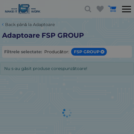
Back până la Adaptoare
Adaptoare FSP GROUP
Filtrele selectate:
Producător:
FSP GROUP
Nu s-au găsit produse corespunzătoare!