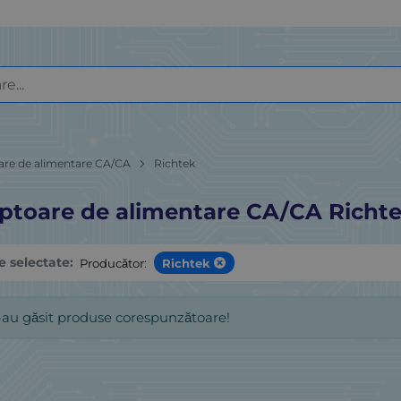
are de alimentare CA/CA
Richtek
ptoare de alimentare CA/CA Richt
le selectate:
Producător:
Richtek
-au găsit produse corespunzătoare!