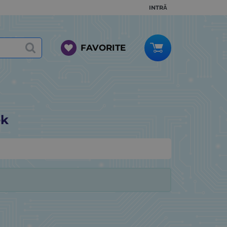
INTRĂ
FAVORITE
ek