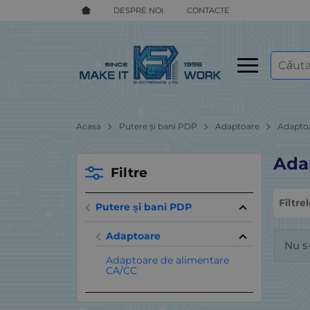
DESPRE NOI
CONTACTE
Acasa
Putere și bani PDP
Adaptoare
Adapto
Ada
Filtre
Filtre
Putere și bani PDP
Adaptoare
Nu s
Adaptoare de alimentare
CA/CC