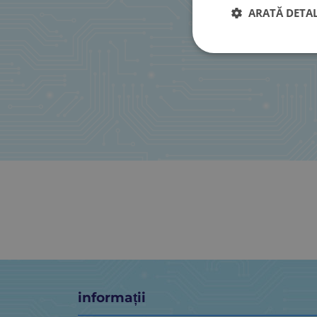
ARATĂ DETAL
informații