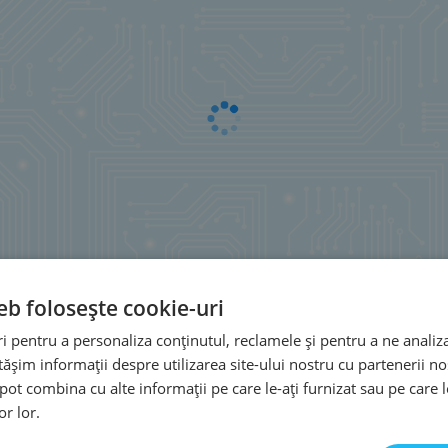
eb folosește cookie-uri
 pentru a personaliza conținutul, reclamele și pentru a ne analiza
șim informații despre utilizarea site-ului nostru cu partenerii noș
e pot combina cu alte informații pe care le-ați furnizat sau pe care 
or lor.