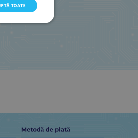
EPTĂ TOATE
Metodă de plată