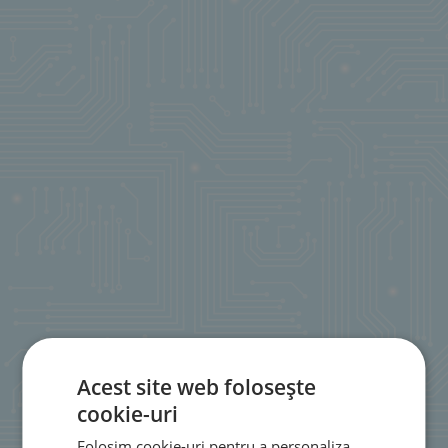
Acest site web folosește
cookie-uri
Folosim cookie-uri pentru a personaliza