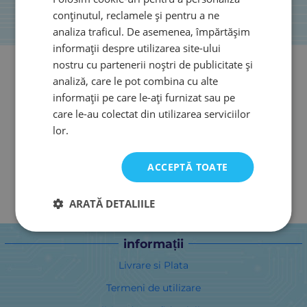
conținutul, reclamele și pentru a ne
analiza traficul. De asemenea, împărtășim
informații despre utilizarea site-ului
nostru cu partenerii noștri de publicitate și
analiză, care le pot combina cu alte
informații pe care le-ați furnizat sau pe
care le-au colectat din utilizarea serviciilor
lor.
ACCEPTĂ TOATE
ARATĂ DETALIILE
informații
Livrare si Plata
Termeni de utilizare