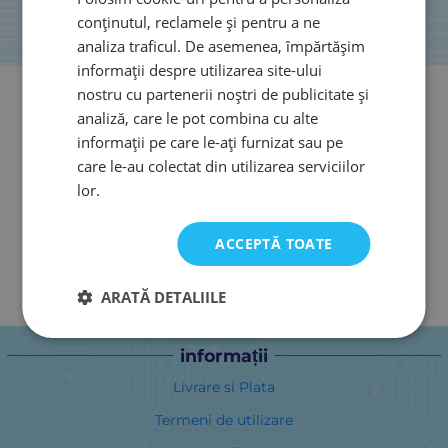
conținutul, reclamele și pentru a ne
analiza traficul. De asemenea, împărtășim
informații despre utilizarea site-ului
nostru cu partenerii noștri de publicitate și
analiză, care le pot combina cu alte
informații pe care le-ați furnizat sau pe
care le-au colectat din utilizarea serviciilor
lor.
ACCEPTĂ TOATE
ARATĂ DETALIILE
informații
Livrare si Plata
Termeni de utilizare