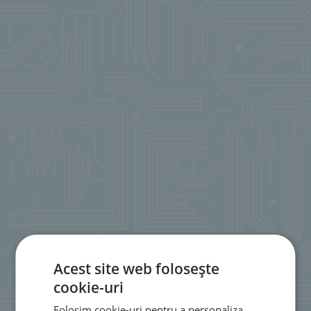
Acest site web folosește
cookie-uri
Folosim cookie-uri pentru a personaliza