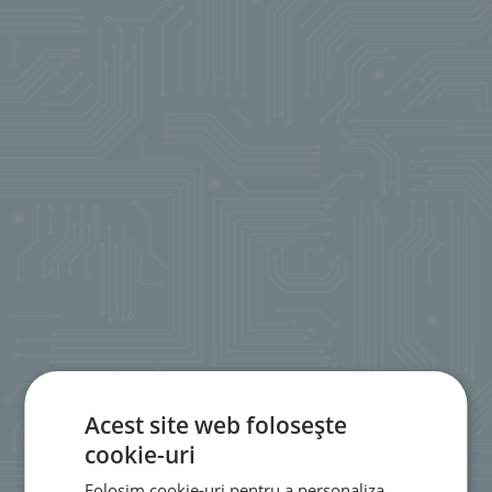
Acest site web folosește
cookie-uri
Folosim cookie-uri pentru a personaliza