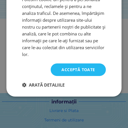
conținutul, reclamele și pentru a ne
analiza traficul. De asemenea, împărtășim
informații despre utilizarea site-ului
nostru cu partenerii noștri de publicitate și
analiză, care le pot combina cu alte
informații pe care le-ați furnizat sau pe
care le-au colectat din utilizarea serviciilor
lor.
ACCEPTĂ TOATE
ARATĂ DETALIILE
informații
Livrare si Plata
Termeni de utilizare